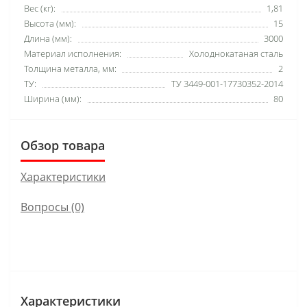
Вес (кг):
1,81
Высота (мм):
15
Длина (мм):
3000
Материал исполнения:
Холоднокатаная сталь
Толщина металла, мм:
2
ТУ:
ТУ 3449-001-17730352-2014
Ширина (мм):
80
Обзор товара
Характеристики
Вопросы
(0)
Характеристики