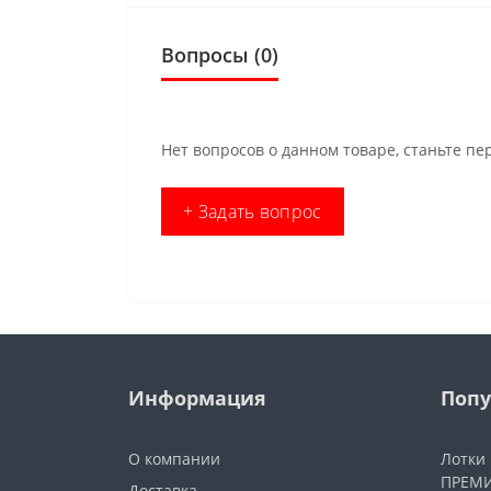
Вопросы
(0)
Нет вопросов о данном товаре, станьте пе
+ Задать вопрос
Информация
Попу
О компании
Лотки
ПРЕМИ
Доставка