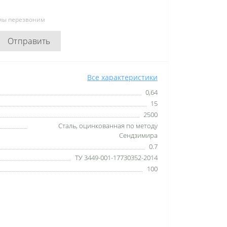
 мы перезвоним
Отправить
Все характеристики
0,64
15
2500
Сталь, оцинкованная по методу
Сендзимира
0.7
ТУ 3449-001-17730352-2014
100