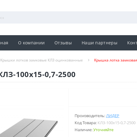
вная
О компании
Отзывы
Наши партнеры
Кон
Крышки лотков замковые КЛЗ оцинкованные
Крышка лотка замковая
ЛЗ-100х15-0,7-2500
Производитель:
ЛИДЕР
Код Товара:
КЛЗ-100х15-0,7-2500
Наличие:
Уточняйте