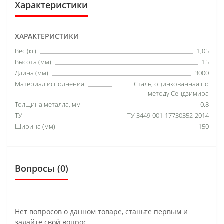
Характеристики
ХАРАКТЕРИСТИКИ
Вес (кг)
1,05
Высота (мм)
15
Длина (мм)
3000
Материал исполнения
Сталь, оцинкованная по
методу Сендзимира
Толщина металла, мм
0.8
ТУ
ТУ 3449-001-17730352-2014
Ширина (мм)
150
Вопросы
(0)
Нет вопросов о данном товаре, станьте первым и
задайте свой вопрос.