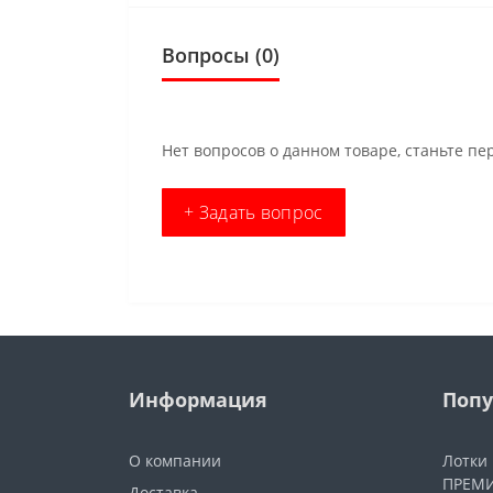
Вопросы
(0)
Нет вопросов о данном товаре, станьте пе
+ Задать вопрос
Информация
Попу
О компании
Лотки
ПРЕМИ
Доставка