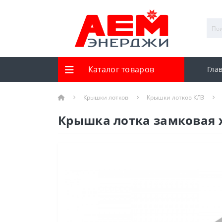
Каталог товаров
Гла
Крышки лотков
Крышки лотков КЛЗ
Крышка лотка замковая х