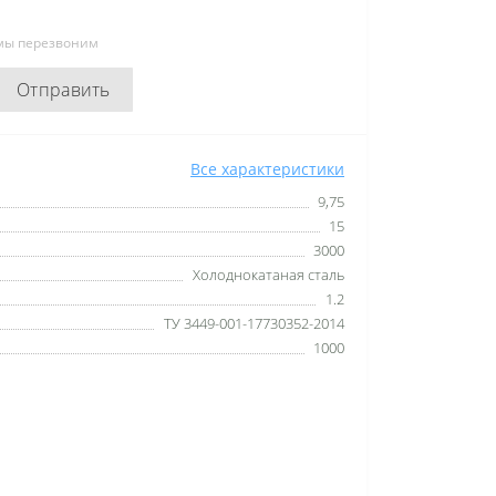
 мы перезвоним
Отправить
Все характеристики
9,75
15
3000
Холоднокатаная сталь
1.2
ТУ 3449-001-17730352-2014
1000