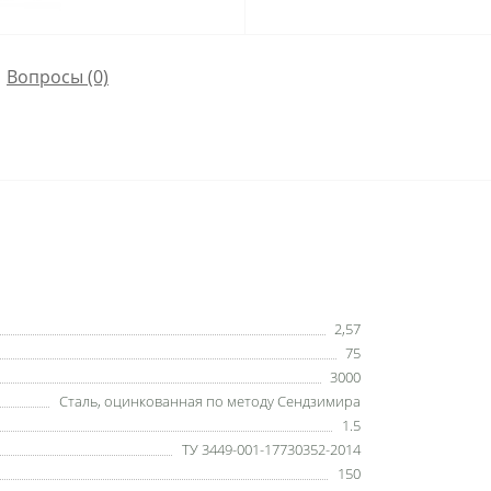
Вопросы
(0)
2,57
75
3000
Сталь, оцинкованная по методу Сендзимира
1.5
ТУ 3449-001-17730352-2014
150