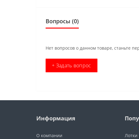
Вопросы
(0)
Нет вопросов о данном товаре, станьте пе
+ Задать вопрос
Информация
Попу
О компании
Лотки