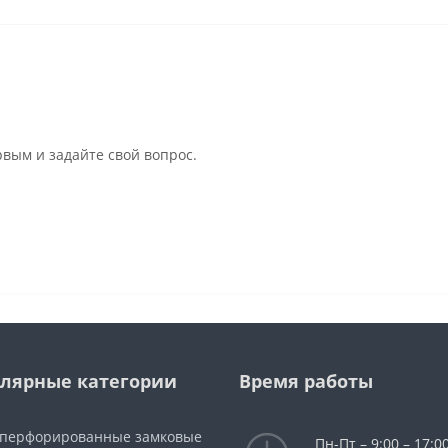
рвым и задайте свой вопрос.
лярные категории
Время работы
 перфорированные замковые
Пн-Пт – 9:00 – 17:00