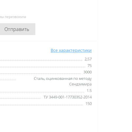
 мы перезвоним
Отправить
Все характеристики
2,57
75
3000
Сталь, оцинкованная по методу
Сендзимира
1.5
ТУ 3449-001-17730352-2014
150