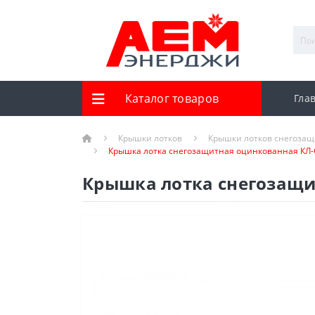
Каталог товаров
Гла
Крышки лотков
Крышки лотков снегозащ
Крышка лотка снегозащитная оцинкованная КЛ-С
Крышка лотка снегозащит