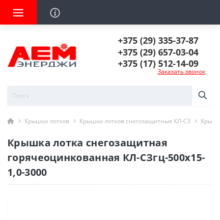
+375 (29) 335-37-87
+375 (29) 657-03-04
+375 (17) 512-14-09
Заказать звонок
Крышки лотков
Крышки лотков снегозащитные КЛ-СЗ
Крышк
Крышка лотка снегозащитная
горячеоцинкованная КЛ-СЗгц-500х15-
1,0-3000