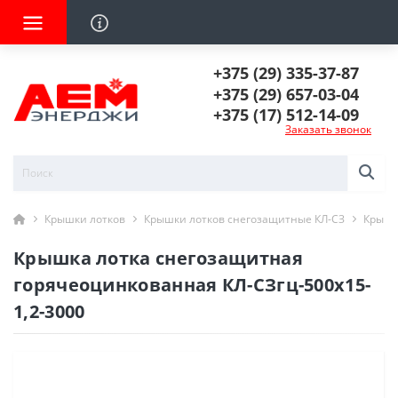
+375 (29) 335-37-87
+375 (29) 657-03-04
+375 (17) 512-14-09
Заказать звонок
Крышки лотков
Крышки лотков снегозащитные КЛ-СЗ
Крышк
Крышка лотка снегозащитная
горячеоцинкованная КЛ-СЗгц-500х15-
1,2-3000