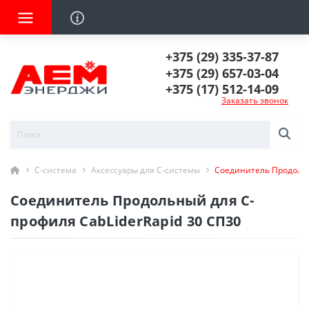
+375 (29) 335-37-87
+375 (29) 657-03-04
+375 (17) 512-14-09
Заказать звонок
С-система
Аксессуары для С-системы
Соединитель Продольн
Соединитель Продольный для С-
профиля CabLiderRapid 30 СП30