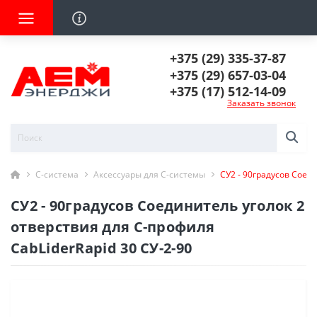
+375 (29) 335-37-87
+375 (29) 657-03-04
+375 (17) 512-14-09
Заказать звонок
С-система
Аксессуары для С-системы
СУ2 - 90градусов Соед
СУ2 - 90градусов Соединитель уголок 2
отверствия для С-профиля
CabLiderRapid 30 СУ-2-90