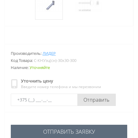
Производитель:
ЛИДЕР
Код Товара:
С-КНУэц(сн)-30х30-300
Наличие:
Уточняйте
Уточнить цену
Введите номер телефона и мы перезвоним
Отправить
ОТПРАВИТЬ ЗАЯВКУ