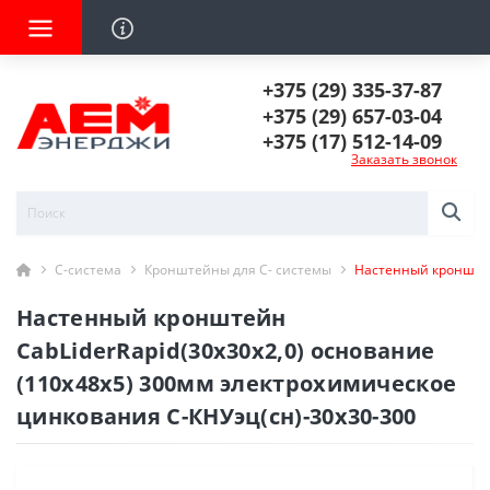
+375 (29) 335-37-87
+375 (29) 657-03-04
+375 (17) 512-14-09
Заказать звонок
С-система
Кронштейны для С- системы
Настенный кронштей
Настенный кронштейн
CabLiderRapid(30х30х2,0) основание
(110х48х5) 300мм электрохимическое
цинкования С-КНУэц(сн)-30х30-300