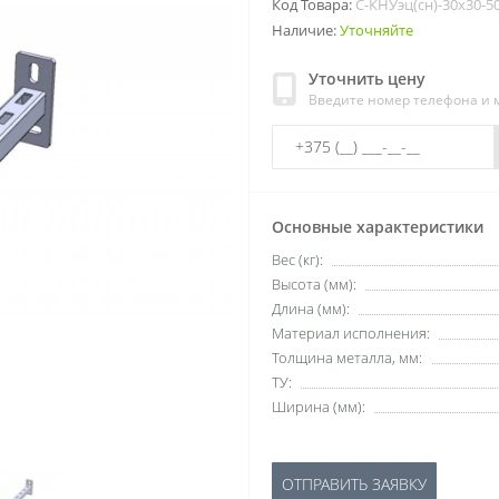
Код Товара:
С-КНУэц(сн)-30х30-5
Наличие:
Уточняйте
Уточнить цену
Введите номер телефона и
Основные характеристики
Вес (кг):
Высота (мм):
Длина (мм):
Материал исполнения:
Толщина металла, мм:
ТУ:
Ширина (мм):
ОТПРАВИТЬ ЗАЯВКУ