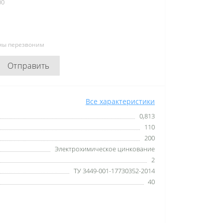
00
 мы перезвоним
Отправить
Все характеристики
0,813
110
200
Электрохимическое цинкование
2
ТУ 3449-001-17730352-2014
40