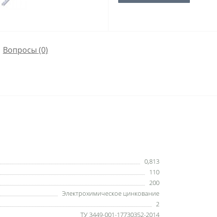
Вопросы
(0)
0,813
110
200
Электрохимическое цинкование
2
ТУ 3449-001-17730352-2014