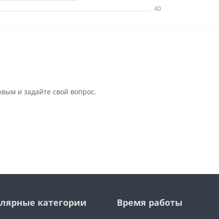
40
рвым и задайте свой вопрос.
лярные категории
Время работы