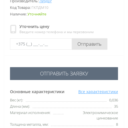
Производитель:
ЛИДЕР
Код Товара:
ГКПДМ10
Наличие:
Уточняйте
Уточнить цену
Введите номер телефона и мы перезвоним
Отправить
ОТПРАВИТЬ ЗАЯВКУ
Основные характеристики
Все характеристики
Вес (кг):
0,036
Длина (мм):
35
Материал исполнения:
Электрохимическое
цинкование
Толщина металла, мм:
8