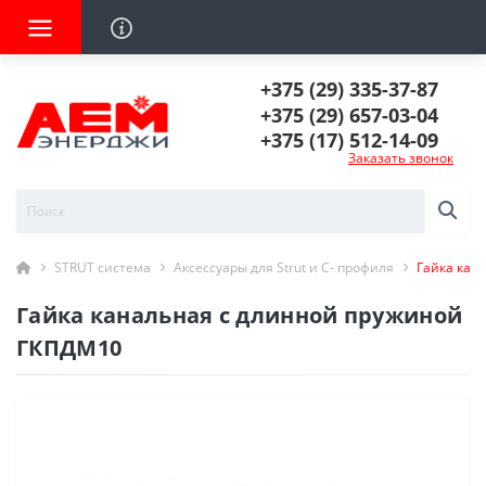
+375 (29) 335-37-87
+375 (29) 657-03-04
+375 (17) 512-14-09
Заказать звонок
STRUT система
Аксессуары для Strut и C- профиля
Гайка кан
Гайка канальная с длинной пружиной
ГКПДМ10