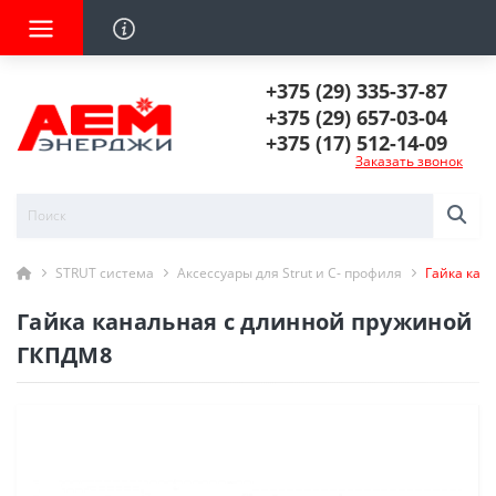
+375 (29) 335-37-87
+375 (29) 657-03-04
+375 (17) 512-14-09
Заказать звонок
STRUT система
Аксессуары для Strut и C- профиля
Гайка кан
Гайка канальная с длинной пружиной
ГКПДМ8