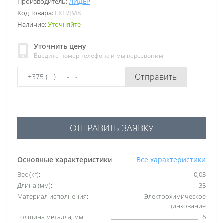
Производитель:
ЛИДЕР
Код Товара:
ГКПДМ8
Наличие:
Уточняйте
Уточнить цену
Введите номер телефона и мы перезвоним
Отправить
ОТПРАВИТЬ ЗАЯВКУ
Основные характеристики
Все характеристики
Вес (кг):
0,03
Длина (мм):
35
Материал исполнения:
Электрохимическое
цинкование
Толщина металла, мм:
6