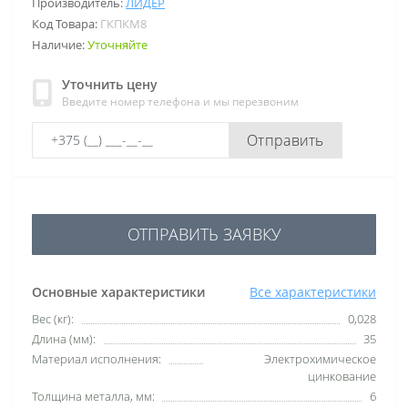
Производитель:
ЛИДЕР
Код Товара:
ГКПКМ8
Наличие:
Уточняйте
Уточнить цену
Введите номер телефона и мы перезвоним
Отправить
ОТПРАВИТЬ ЗАЯВКУ
Основные характеристики
Все характеристики
Вес (кг):
0,028
Длина (мм):
35
Материал исполнения:
Электрохимическое
цинкование
Толщина металла, мм:
6