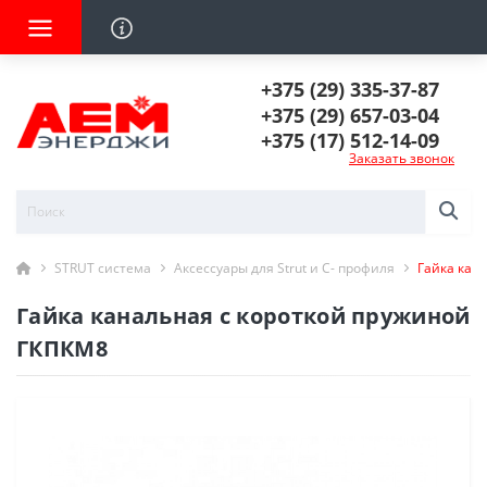
+375 (29) 335-37-87
+375 (29) 657-03-04
+375 (17) 512-14-09
Заказать звонок
STRUT система
Аксессуары для Strut и C- профиля
Гайка кан
Гайка канальная с короткой пружиной
ГКПКМ8