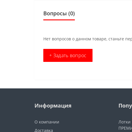
Вопросы
(0)
Нет вопросов о данном товаре, станьте пе
+ Задать вопрос
Информация
Попу
О компании
Лотки
ПРЕМИ
Доставка