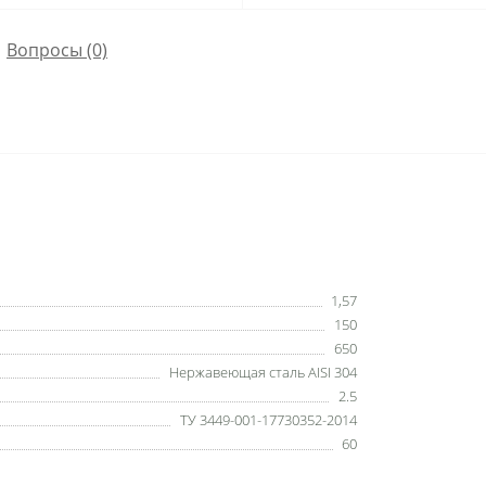
Вопросы
(0)
1,57
150
650
Нержавеющая сталь AISI 304
2.5
ТУ 3449-001-17730352-2014
60