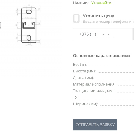
Наличие:
Уточняйте
Уточнить цену
Введите номер телефона и
Основные характеристики
Вес (кг):
Высота (мм):
Длина (мм):
Материал исполнения:
Толщина металла, мм:
ТУ:
Ширина (мм):
ОТПРАВИТЬ ЗАЯВКУ