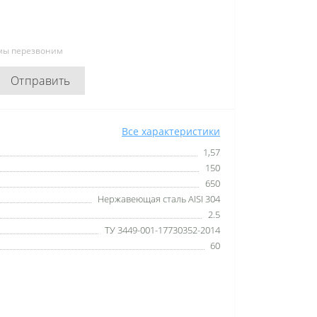
 мы перезвоним
Отправить
Все характеристики
1,57
150
650
Нержавеющая сталь AISI 304
2.5
ТУ 3449-001-17730352-2014
60