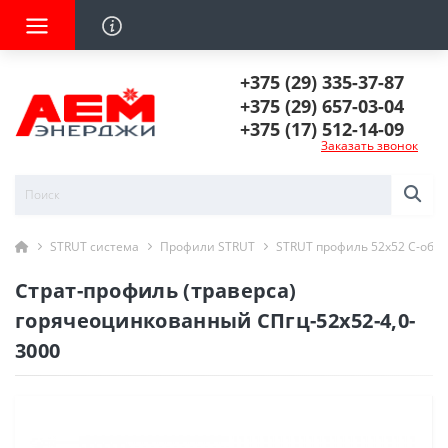
+375 (29) 335-37-87
+375 (29) 657-03-04
+375 (17) 512-14-09
Заказать звонок
STRUT система
Профили STRUT
STRUT профиль 52х52 С-обр
Страт-профиль (траверса)
горячеоцинкованный СПгц-52х52-4,0-
3000