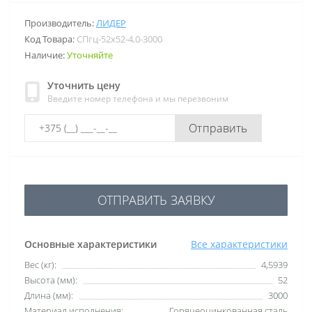
Производитель:
ЛИДЕР
Код Товара:
СПгц-52х52-4,0-3000
Наличие:
Уточняйте
Уточнить цену
Введите номер телефона и мы перезвоним
Отправить
ОТПРАВИТЬ ЗАЯВКУ
Основные характеристики
Все характеристики
Вес (кг):
4,5939
Высота (мм):
52
Длина (мм):
3000
Материал исполнения:
Горячеоцинкованная сталь