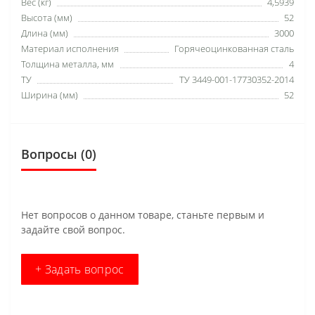
Вес (кг)
4,5939
Высота (мм)
52
Длина (мм)
3000
Материал исполнения
Горячеоцинкованная сталь
Толщина металла, мм
4
ТУ
ТУ 3449-001-17730352-2014
Ширина (мм)
52
Вопросы
(0)
Нет вопросов о данном товаре, станьте первым и
задайте свой вопрос.
+ Задать вопрос