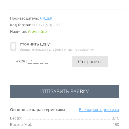
Производитель:
ЛИДЕР
Код Товара:
КВС1хк(мн)-2300
Наличие:
Уточняйте
Уточнить цену
Введите номер телефона и мы перезвоним
Отправить
ОТПРАВИТЬ ЗАЯВКУ
Основные характеристики
Все характеристики
Вес (кг):
3,16
Высота (мм):
150