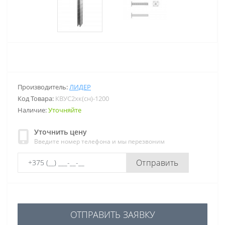
Производитель:
ЛИДЕР
Код Товара:
КВУС2хк(сн)-1200
Наличие:
Уточняйте
Уточнить цену
Введите номер телефона и мы перезвоним
Отправить
ОТПРАВИТЬ ЗАЯВКУ