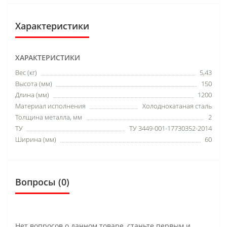
Характеристики
ХАРАКТЕРИСТИКИ
Вес (кг)
5,43
Высота (мм)
150
Длина (мм)
1200
Материал исполнения
Холоднокатаная сталь
Толщина металла, мм
2
ТУ
ТУ 3449-001-17730352-2014
Ширина (мм)
60
Вопросы
(0)
Нет вопросов о данном товаре, станьте первым и