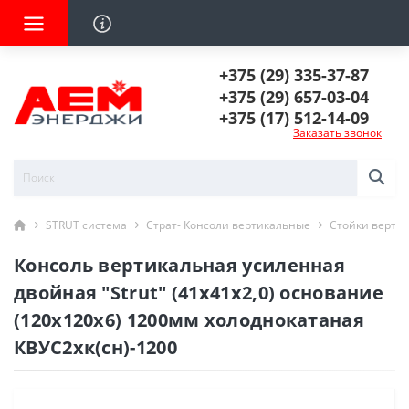
+375 (29) 335-37-87
+375 (29) 657-03-04
+375 (17) 512-14-09
Заказать звонок
STRUT система
Страт- Консоли вертикальные
Стойки вертик
Консоль вертикальная усиленная
двойная "Strut" (41х41х2,0) основание
(120х120х6) 1200мм холоднокатаная
КВУС2хк(сн)-1200