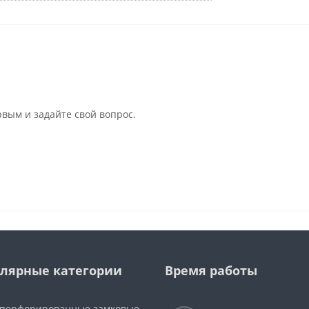
рвым и задайте свой вопрос.
лярные категории
Время работы
 перфорированные замковые