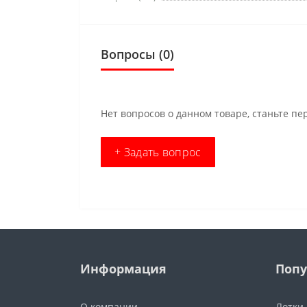
Вопросы
(0)
Нет вопросов о данном товаре, станьте пе
+ Задать вопрос
Информация
Попу
О компании
Лотки