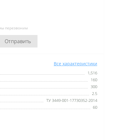
 мы перезвоним
Отправить
Все характеристики
1,516
160
300
2.5
ТУ 3449-001-17730352-2014
60