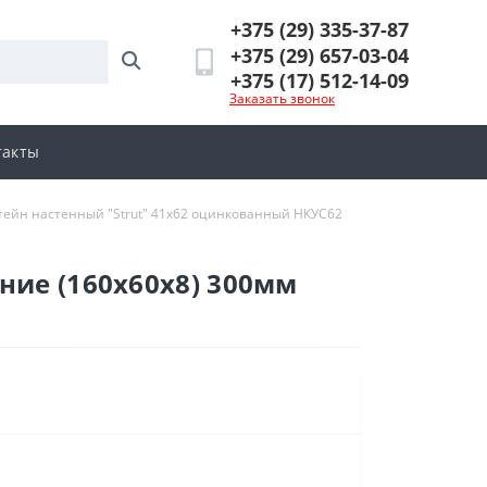
+375 (29) 335-37-87
+375 (29) 657-03-04
+375 (17) 512-14-09
Заказать звонок
такты
ейн настенный "Strut" 41х62 оцинкованный НКУС62
ние (160х60х8) 300мм