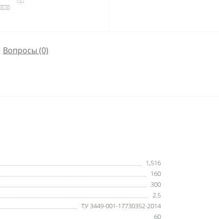
Вопросы
(0)
1,516
160
300
2.5
ТУ 3449-001-17730352-2014
60