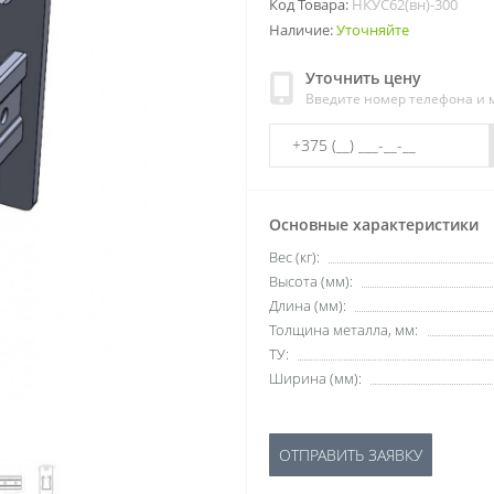
Код Товара:
НКУС62(вн)-300
Наличие:
Уточняйте
Уточнить цену
Введите номер телефона и
Основные характеристики
Вес (кг):
Высота (мм):
Длина (мм):
Толщина металла, мм:
ТУ:
Ширина (мм):
ОТПРАВИТЬ ЗАЯВКУ