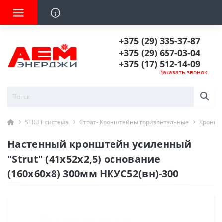
+375 (29) 335-37-87
+375 (29) 657-03-04
+375 (17) 512-14-09
Заказать звонок
STRUT система
Страт- Кронштейны горизонтальные
Кроншт
Настенный кронштейн усиленный
"Strut" (41х52х2,5) основание
(160х60х8) 300мм НКУС52(вн)-300