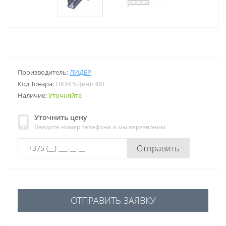
Производитель:
ЛИДЕР
Код Товара:
НКУС52(вн)-300
Наличие:
Уточняйте
Уточнить цену
Введите номер телефона и мы перезвоним
Отправить
ОТПРАВИТЬ ЗАЯВКУ