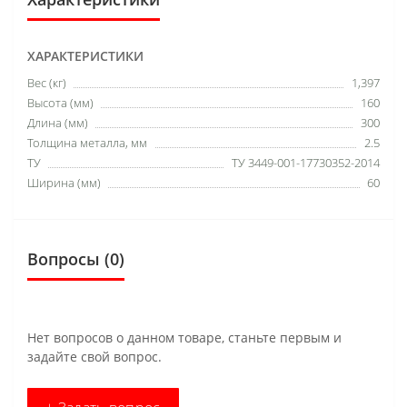
ХАРАКТЕРИСТИКИ
Вес (кг)
1,397
Высота (мм)
160
Длина (мм)
300
Толщина металла, мм
2.5
ТУ
ТУ 3449-001-17730352-2014
Ширина (мм)
60
Вопросы
(0)
Нет вопросов о данном товаре, станьте первым и
задайте свой вопрос.